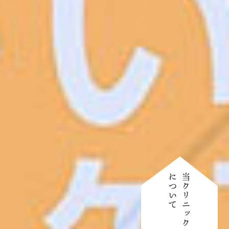
について
当クリニック