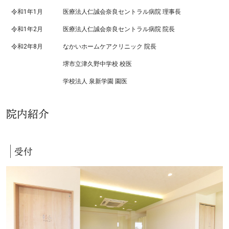
令和1年1月
医療法人仁誠会奈良セントラル病院 理事長
令和1年2月
医療法人仁誠会奈良セントラル病院 院長
令和2年8月
なかいホームケアクリニック 院長
堺市立津久野中学校 校医
学校法人 泉新学園 園医
院内紹介
受付