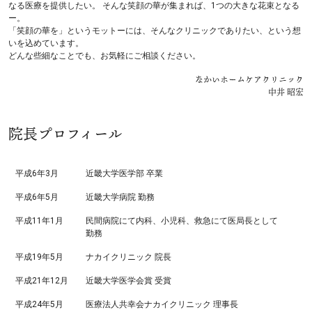
なる医療を提供したい。 そんな笑顔の華が集まれば、1つの大きな花束となる
ー。
「笑顔の華を」というモットーには、そんなクリニックでありたい、という想
いを込めています。
どんな些細なことでも、お気軽にご相談ください。
なかいホームケアクリニック
中井 昭宏
院長プロフィール
平成6年3月
近畿大学医学部 卒業
平成6年5月
近畿大学病院 勤務
平成11年1月
民間病院にて内科、小児科、救急にて医局長として
勤務
平成19年5月
ナカイクリニック 院長
平成21年12月
近畿大学医学会賞 受賞
平成24年5月
医療法人共幸会ナカイクリニック 理事長