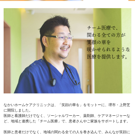
チーム医療で、
関わる全ての方が
笑顔の華を
咲かせられるような
医療を提供します。
なかいホームケアクリニックは、「笑顔の華を」をモットーに、堺市・上野芝
に開院しました。
医師と看護師だけでなく、ソーシャルワーカー、薬剤師、ケアマネージャーな
ど、地域と連携した「チーム医療」で、患者さんやご家族をサポートします。
医師と患者だけでなく、地域の関わる全ての人を巻き込んで、みんなが笑顔に