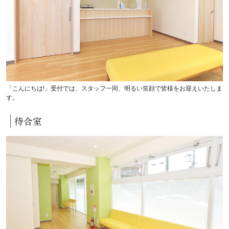
「こんにちは!」受付では、スタッフ一同、明るい笑顔で皆様をお迎えいたしま
す。
待合室